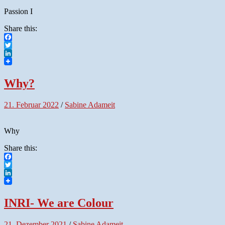
Passion I
Share this:
Facebook
Twitter
LinkedIn
Why?
21. Februar 2022
/
Sabine Adameit
Why
Share this:
Facebook
Twitter
LinkedIn
INRI- We are Colour
21. Dezember 2021
/
Sabine Adameit