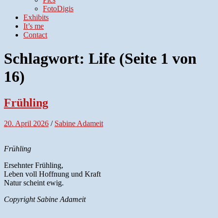
FotoDigis
Exhibits
It’s me
Contact
Schlagwort:
Life
(Seite 1 von
16)
Frühling
20. April 2026
/
Sabine Adameit
Frühling
Ersehnter Frühling,
Leben voll Hoffnung und Kraft
Natur scheint ewig.
Copyright Sabine Adameit