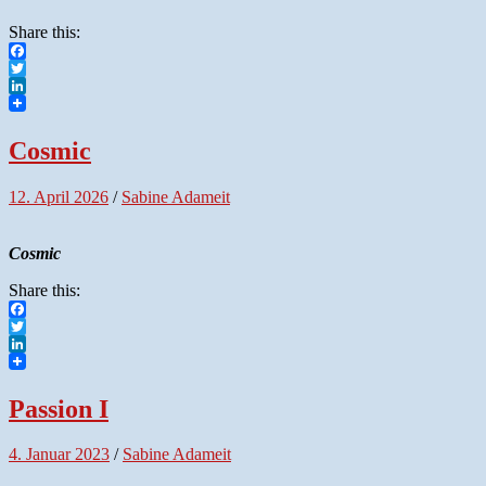
Share this:
Facebook
Twitter
LinkedIn
Cosmic
12. April 2026
/
Sabine Adameit
Cosmic
Share this:
Facebook
Twitter
LinkedIn
Passion I
4. Januar 2023
/
Sabine Adameit