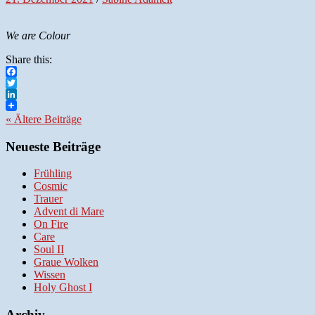
We are Colour
Share this:
Facebook
Twitter
LinkedIn
« Ältere
Beiträge
Neueste Beiträge
Frühling
Cosmic
Trauer
Advent di Mare
On Fire
Care
Soul II
Graue Wolken
Wissen
Holy Ghost I
Archiv