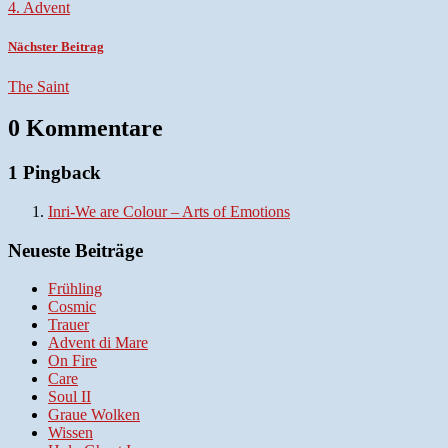
4. Advent
Nächster Beitrag
The Saint
0 Kommentare
1 Pingback
Inri-We are Colour – Arts of Emotions
Neueste Beiträge
Frühling
Cosmic
Trauer
Advent di Mare
On Fire
Care
Soul II
Graue Wolken
Wissen