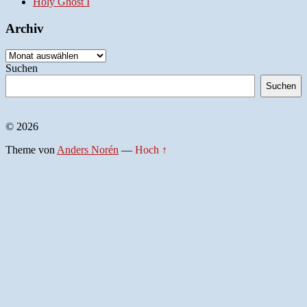
Holy Ghost I
Archiv
Archiv
Suchen
Suchen
© 2026
Theme von
Anders Norén
—
Hoch ↑